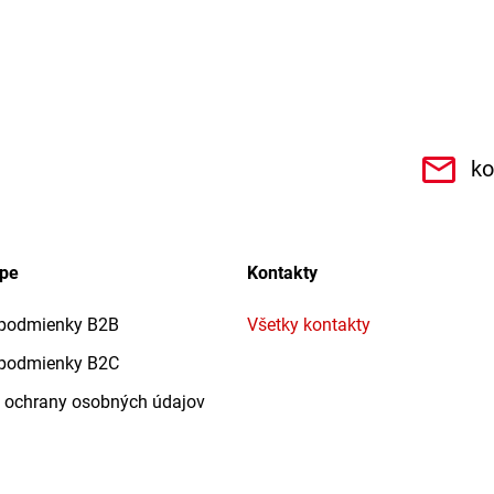
.r.o.6462
ko
upe
Kontakty
podmienky B2B
Všetky kontakty
podmienky B2C
 ochrany osobných údajov