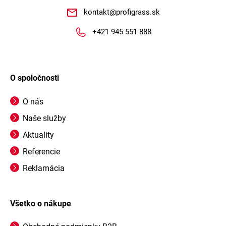
kontakt
@
profigrass.sk
+421 945 551 888
O spoločnosti
O nás
Naše služby
Aktuality
Referencie
Reklamácia
Všetko o nákupe