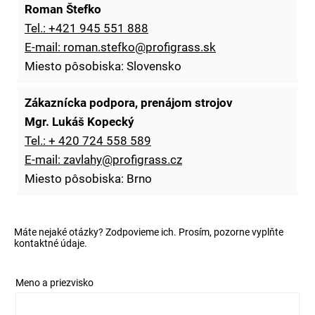
Roman Štefko
Tel.: +421 945 551 888
E-mail: roman.stefko@profigrass.sk
Miesto pôsobiska: Slovensko
Zákaznícka podpora, prenájom strojov
Mgr. Lukáš Kopecký
Tel.: + 420 724 558 589
E-mail: zavlahy@profigrass.cz
Miesto pôsobiska: Brno
Máte nejaké otázky? Zodpovieme ich. Prosím, pozorne vyplňte
kontaktné údaje.
Meno a priezvisko