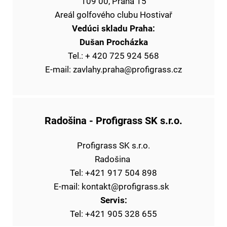
109 00, Praha 15
Areál golfového clubu Hostivař
Vedúci skladu Praha:
Dušan Procházka
Tel.: + 420 725 924 568
E-mail: zavlahy.praha@profigrass.cz
Radošina
- Profigrass SK s.r.o.
Profigrass SK s.r.o.
Radošina
Tel: +421 917 504 898
E-mail: kontakt@profigrass.sk
Servis:
Tel: +421 905 328 655