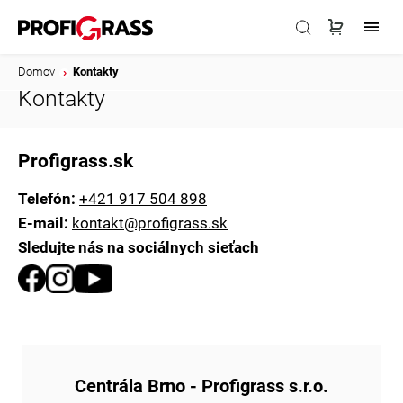
Domov
/
Kontakty
Kontakty
Profigrass.sk
Telefón:
+421 917 504 898
E-mail:
kontakt@profigrass.sk
Sledujte nás na sociálnych sieťach
Centrála Brno
- Profigrass s.r.o.