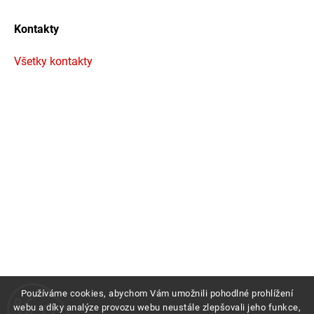
Kontakty
Všetky kontakty
Používáme cookies, abychom Vám umožnili pohodlné prohlížení
webu a díky analýze provozu webu neustále zlepšovali jeho funkce,