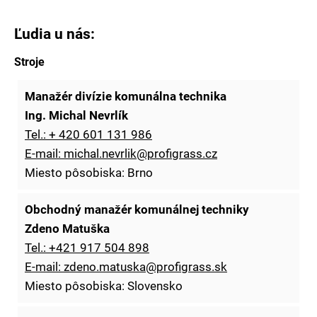
Ľudia u nás:
Stroje
Manažér divízie komunálna technika
Ing. Michal Nevrlík
Tel.: + 420 601 131 986
E-mail: michal.nevrlik@profigrass.cz
Miesto pôsobiska: Brno
Obchodný manažér komunálnej techniky
Zdeno Matuška
Tel.: +421 917 504 898
E-mail: zdeno.matuska@profigrass.sk
Miesto pôsobiska: Slovensko