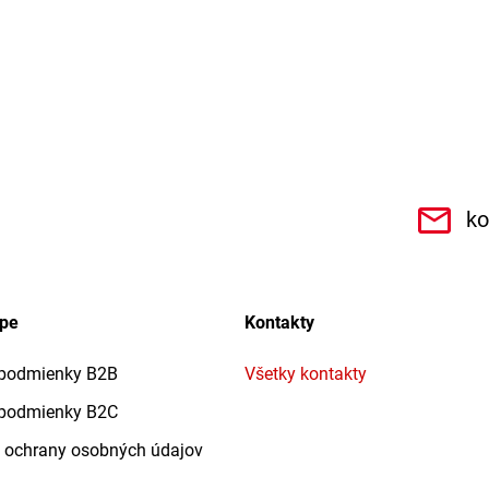
.r.o.6462
ko
upe
Kontakty
podmienky B2B
Všetky kontakty
podmienky B2C
 ochrany osobných údajov