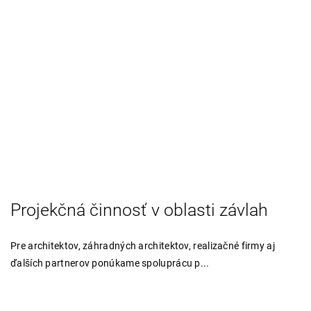
Projekčná činnosť v oblasti závlah
Pre architektov, záhradných architektov, realizačné firmy aj
ďalších partnerov ponúkame spoluprácu p...