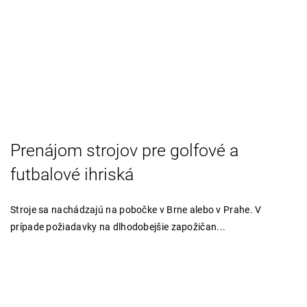
Prenájom strojov pre golfové a
futbalové ihriská
Stroje sa nachádzajú na pobočke v Brne alebo v Prahe. V
prípade požiadavky na dlhodobejšie zapožičan...