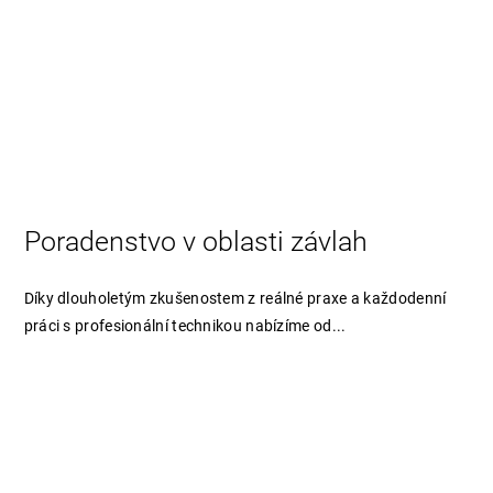
Poradenstvo v oblasti závlah
Díky dlouholetým zkušenostem z reálné praxe a každodenní
práci s profesionální technikou nabízíme od...