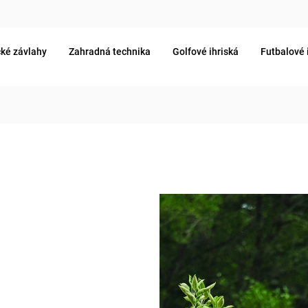
ké závlahy
Zahradná technika
Golfové ihriská
Futbalové 