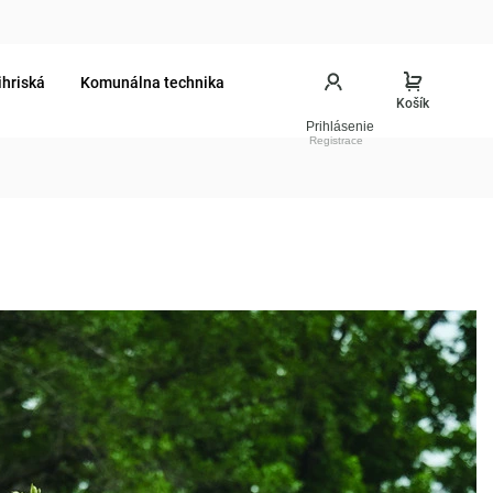
ihriská
Komunálna technika
Prihlásenie