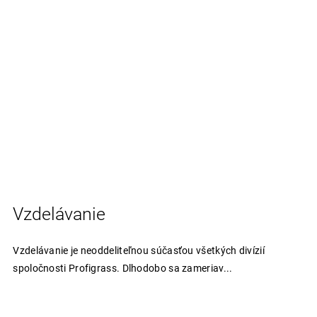
Vzdelávanie
Vzdelávanie je neoddeliteľnou súčasťou všetkých divízií
spoločnosti Profigrass. Dlhodobo sa zameriav...