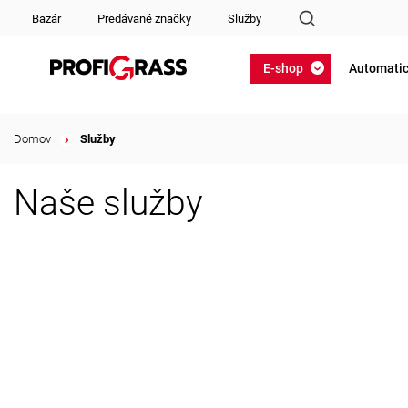
Bazár
Predávané značky
Služby
E-shop
Automatic
Domov
/
Služby
Naše služby