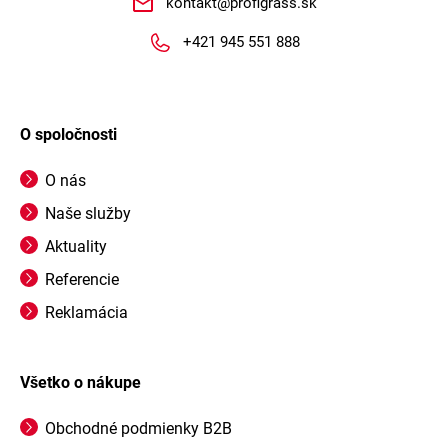
kontakt
@
profigrass.sk
+421 945 551 888
O spoločnosti
O nás
Naše služby
Aktuality
Referencie
Reklamácia
Všetko o nákupe
Obchodné podmienky B2B