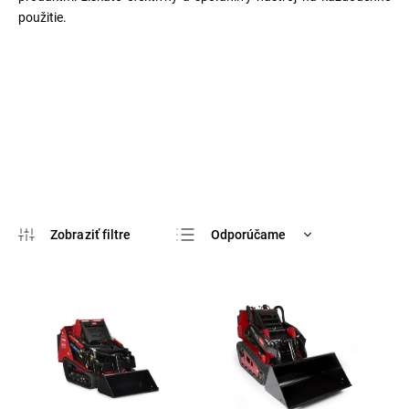
použitie.
Odporúčame
Najlacnejšie
Najdrahšie
Najpredávanejšie
Abecedne