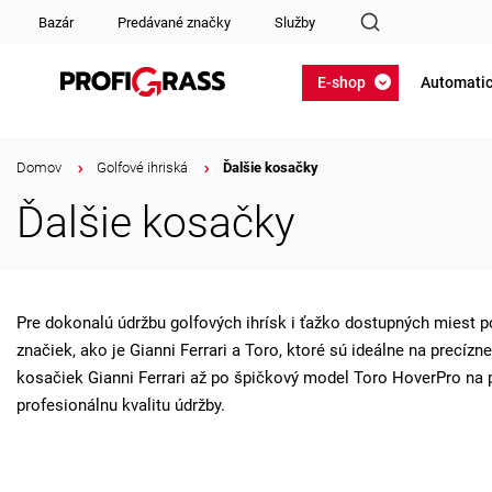
Bazár
Predávané značky
Služby
E-shop
Automatic
Domov
/
Golfové ihriská
/
Ďalšie kosačky
Ďalšie kosačky
Pre dokonalú údržbu golfových ihrísk i ťažko dostupných miest 
značiek, ako je Gianni Ferrari a Toro, ktoré sú ideálne na precí
kosačiek Gianni Ferrari až po špičkový model Toro HoverPro na p
profesionálnu kvalitu údržby.