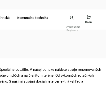
ihriská
Komunálna technika
Prihlásenie
špeciálne použitie. V našej ponuke nájdete stroje renomovaných
 vodných plôch a na členitom teréne. Od výkonných rotačných
rénu. S našimi strojmi dosiahnete perfektný vzhľad a