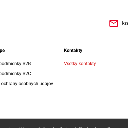
.r.o.6462
ko
upe
Kontakty
podmienky B2B
Všetky kontakty
podmienky B2C
 ochrany osobných údajov