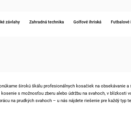
ké závlahy
Zahradná technika
Golfové ihriská
Futbalové 
ponúkame širokú škálu profesionálnych kosačiek na obsekávanie a 
zne kosenie s možnosťou zberu alebo údržbu na svahoch, v blízkosti
rácu na prudkých svahoch – u nás nájdete riešenie pre každý typ te