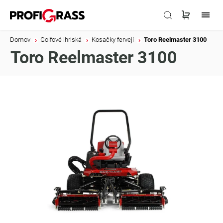
Domov
/
Golfové ihriská
/
Kosačky fervejí
/
Toro Reelmaster 3100
Toro Reelmaster 3100