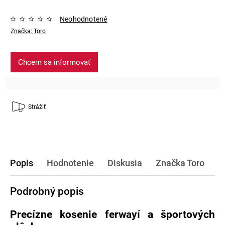
Neohodnotené
Značka:
Toro
Chcem sa informovať
Strážiť
Popis
Hodnotenie
Diskusia
Značka
Toro
Podrobný popis
Precízne kosenie ferwayí a športových