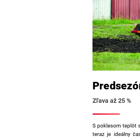
Predsezón
Zľava až 25 %
S poklesom teplôt s
teraz je ideálny č