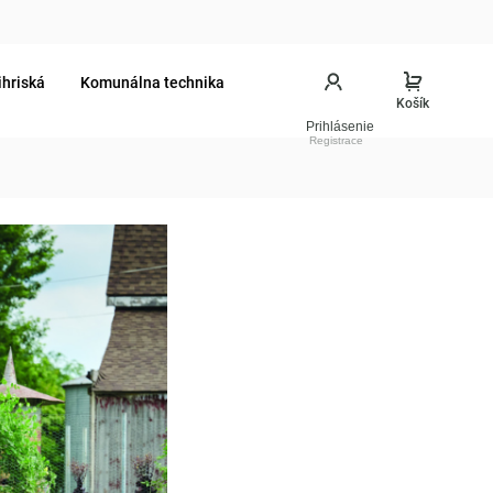
ihriská
Komunálna technika
Prihlásenie