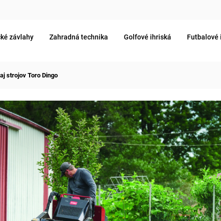
ké závlahy
Zahradná technika
Golfové ihriská
Futbalové 
j strojov Toro Dingo