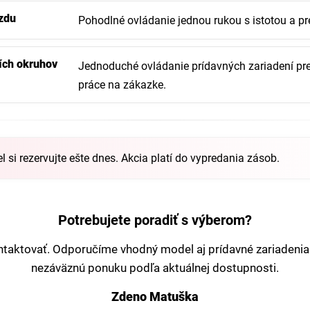
azdu
Pohodlné ovládanie jednou rukou s istotou a pr
ích okruhov
Jednoduché ovládanie prídavných zariadení pr
práce na zákazke.
si rezervujte ešte dnes. Akcia platí do vypredania zásob.
Potrebujete poradiť s výberom?
ntaktovať. Odporučíme vhodný model aj prídavné zariadenia
nezáväznú ponuku podľa aktuálnej dostupnosti.
Zdeno Matuška