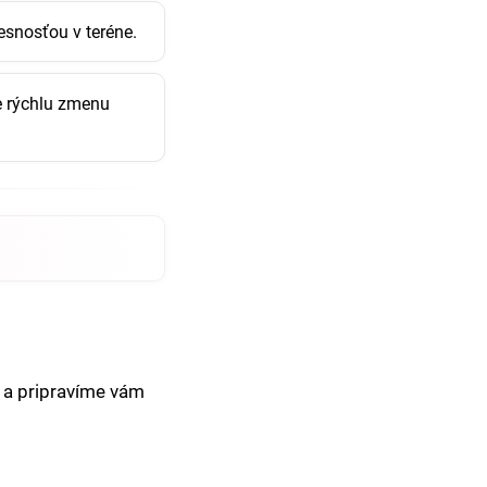
esnosťou v teréne.
e rýchlu zmenu
 a pripravíme vám