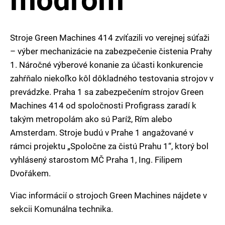
Stroje Green Machines 414 zvíťazili vo verejnej súťaži
– výber mechanizácie na zabezpečenie čistenia Prahy
1. Náročné výberové konanie za účasti konkurencie
zahŕňalo niekoľko kôl dôkladného testovania strojov v
prevádzke. Praha 1 sa zabezpečením strojov Green
Machines 414 od spoločnosti Profigrass zaradí k
takým metropolám ako sú Paríž, Rím alebo
Amsterdam. Stroje budú v Prahe 1 angažované v
rámci projektu „Spoločne za čistú Prahu 1“, ktorý bol
vyhlásený starostom MČ Praha 1, Ing. Filipem
Dvořákem.
Viac informácií o strojoch Green Machines nájdete v
sekcii Komunálna technika.