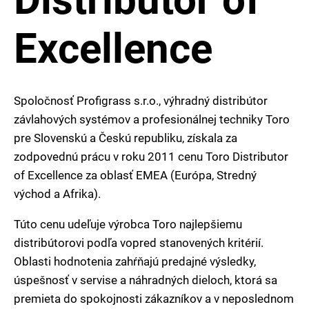
Excellence
Spoločnosť Profigrass s.r.o., výhradný distribútor
závlahových systémov a profesionálnej techniky Toro
pre Slovenskú a Českú republiku, získala za
zodpovednú prácu v roku 2011 cenu Toro Distributor
of Excellence za oblasť EMEA (Európa, Stredný
východ a Afrika).
Túto cenu udeľuje výrobca Toro najlepšiemu
distribútorovi podľa vopred stanovených kritérií.
Oblasti hodnotenia zahŕňajú predajné výsledky,
úspešnosť v servise a náhradných dieloch, ktorá sa
premieta do spokojnosti zákazníkov a v neposlednom