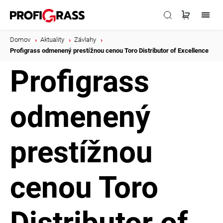
Domov
/
Aktuality
/
Závlahy
/
Profigrass odmenený prestížnou cenou Toro Distributor of Excellence
Profigrass
odmenený
prestížnou
cenou Toro
Distributor of