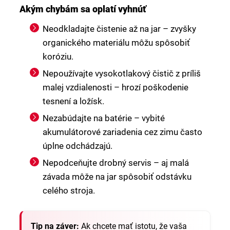
Akým chybám sa oplatí vyhnúť
Neodkladajte čistenie až na jar – zvyšky
organického materiálu môžu spôsobiť
koróziu.
Nepoužívajte vysokotlakový čistič z príliš
malej vzdialenosti – hrozí poškodenie
tesnení a ložísk.
Nezabúdajte na batérie – vybité
akumulátorové zariadenia cez zimu často
úplne odchádzajú.
Nepodceňujte drobný servis – aj malá
závada môže na jar spôsobiť odstávku
celého stroja.
Tip na záver:
Ak chcete mať istotu, že vaša