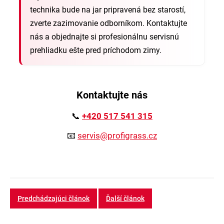
technika bude na jar pripravená bez starostí,
zverte zazimovanie odborníkom. Kontaktujte
nás a objednajte si profesionálnu servisnú
prehliadku ešte pred príchodom zimy.
Kontaktujte nás
📞
+420 517 541 315
📧
servis@profigrass.cz
Predchádzajúci článok
Ďalší článok