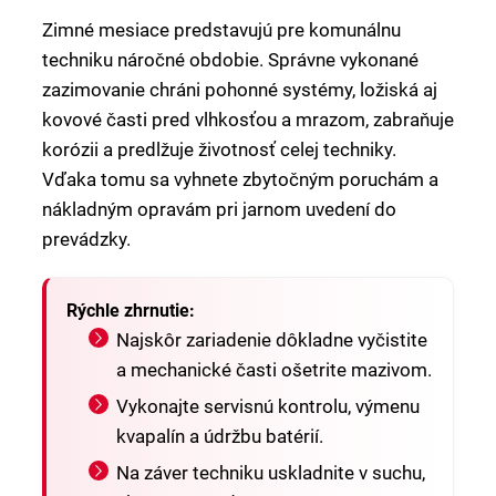
Zimné mesiace predstavujú pre komunálnu
techniku náročné obdobie. Správne vykonané
zazimovanie chráni pohonné systémy, ložiská aj
kovové časti pred vlhkosťou a mrazom, zabraňuje
korózii a predlžuje životnosť celej techniky.
Vďaka tomu sa vyhnete zbytočným poruchám a
nákladným opravám pri jarnom uvedení do
prevádzky.
Rýchle zhrnutie:
Najskôr zariadenie dôkladne vyčistite
a mechanické časti ošetrite mazivom.
Vykonajte servisnú kontrolu, výmenu
kvapalín a údržbu batérií.
Na záver techniku uskladnite v suchu,