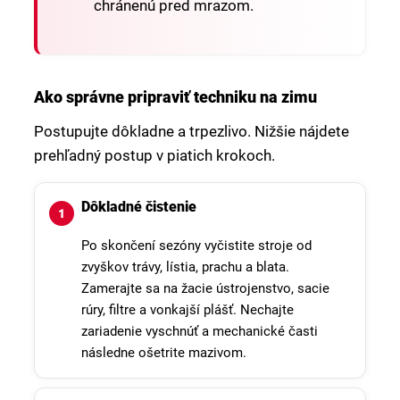
chránenú pred mrazom.
Ako správne pripraviť techniku na zimu
Postupujte dôkladne a trpezlivo. Nižšie nájdete
prehľadný postup v piatich krokoch.
Dôkladné čistenie
Po skončení sezóny vyčistite stroje od
zvyškov trávy, lístia, prachu a blata.
Zamerajte sa na žacie ústrojenstvo, sacie
rúry, filtre a vonkajší plášť. Nechajte
zariadenie vyschnúť a mechanické časti
následne ošetrite mazivom.