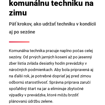
komunálnu techniku na
zimu
Päť krokov, ako udržať techniku v kondícii
aj po sezóne
Komunálna technika pracuje naplno počas celej
sezóny. Od prvých jarných kosení až po jesenný
zber lístia zvláda desiatky hodín prevádzky v
náročných podmienkach. Aby bola pripravená aj
na ďalší rok, je potrebné dopriať jej pred zimou
odbornú starostlivosť. Správna príprava zaručí
spoľahlivý štart na jar a eliminuje zbytočné
výpadky v prevádzke, ktoré môžu brzdiť
plánovanú údržbu zelene.