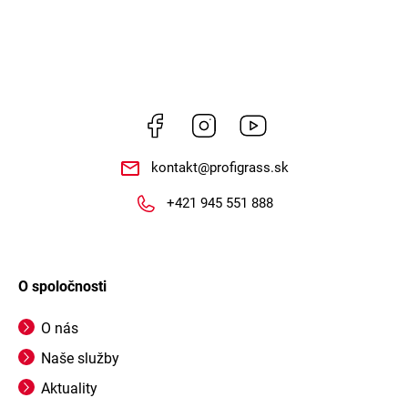
Facebook
Instagram
https://www.youtube.co
kontakt
@
profigrass.sk
+421 945 551 888
O spoločnosti
O nás
Naše služby
Aktuality