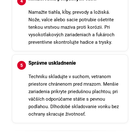
Namažte tiahla, kĺby, prevody a ložiská.
Nože, valce alebo sacie potrubie ošetrite
tenkou vrstvou maziva proti korózii. Pri
vysokotlakových zariadeniach a fukároch
preventívne skontrolujte hadice a trysky.
Správne uskladnenie
Techniku skladujte v suchom, vetranom
priestore chránenom pred mrazom. Menšie
zariadenia prikryte priedušnou plachtou, pri
väčších odporúčame státie s pevnou
podlahou. Dlhodobé skladovanie vonku bez
ochrany skracuje životnosť.