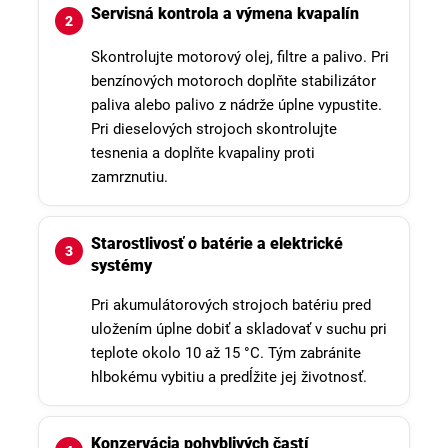
Servisná kontrola a výmena kvapalín
Skontrolujte motorový olej, filtre a palivo. Pri
benzínových motoroch doplňte stabilizátor
paliva alebo palivo z nádrže úplne vypustite.
Pri dieselových strojoch skontrolujte
tesnenia a doplňte kvapaliny proti
zamrznutiu.
Starostlivosť o batérie a elektrické
systémy
Pri akumulátorových strojoch batériu pred
uložením úplne dobiť a skladovať v suchu pri
teplote okolo 10 až 15 °C. Tým zabránite
hlbokému vybitiu a predĺžite jej životnosť.
Konzervácia pohyblivých častí