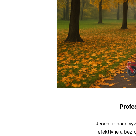
Profes
Jeseň prináša výz
efektívne a bez