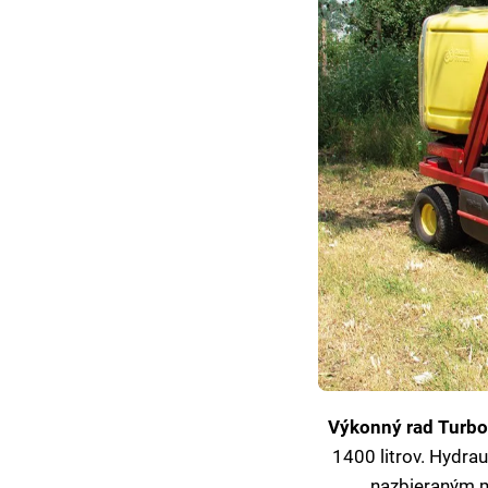
Výkonný rad Turbo
1400 litrov. Hydra
nazbieraným ma