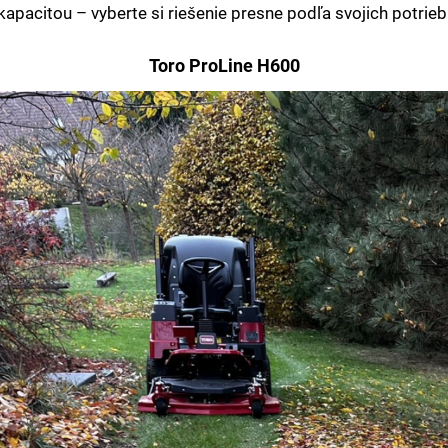
kapacitou – vyberte si riešenie presne podľa svojich potrieb
Toro ProLine H600