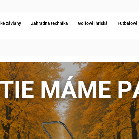
ké závlahy
Zahradná technika
Golfové ihriská
Futbalové 