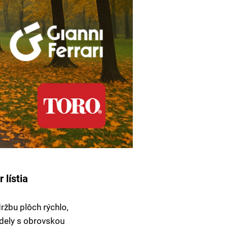
 lístia
ržbu plôch rýchlo,
dely s obrovskou