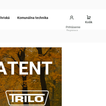
ihriská
Komunálna technika
Prihlásenie