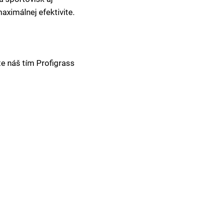
aximálnej efektivite.
te náš tím Profigrass