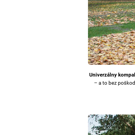
Univerzálny kompa
– a to bez poškod