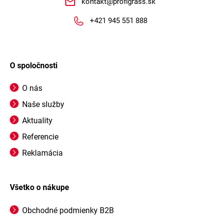
kontakt
@
profigrass.sk
+421 945 551 888
O spoločnosti
O nás
Naše služby
Aktuality
Referencie
Reklamácia
Všetko o nákupe
Obchodné podmienky B2B