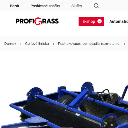
Bazár
Predávané značky
Služby
E-shop
Automatic
Domov
/
Golfové ihriská
/
Postrekovače, rozmetadlá, rozmetanie
/