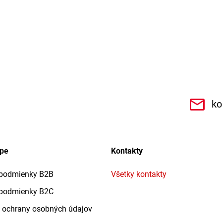
.r.o.6462
ko
upe
Kontakty
podmienky B2B
Všetky kontakty
podmienky B2C
 ochrany osobných údajov