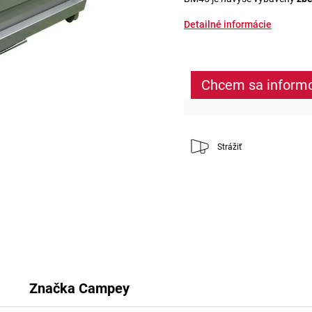
Detailné informácie
Chcem sa inform
Strážiť
Značka
Campey