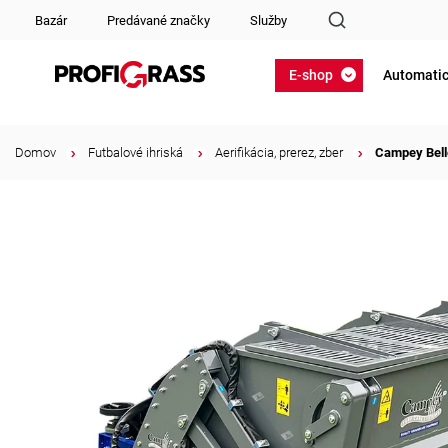
Bazár
Predávané značky
Služby
E-shop
Automatic
Domov
/
Futbalové ihriská
/
Aerifikácia, prerez, zber
/
Campey Bell