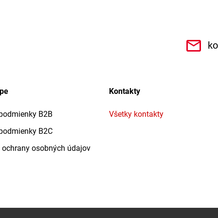
.r.o.6462
ko
upe
Kontakty
podmienky B2B
Všetky kontakty
podmienky B2C
 ochrany osobných údajov