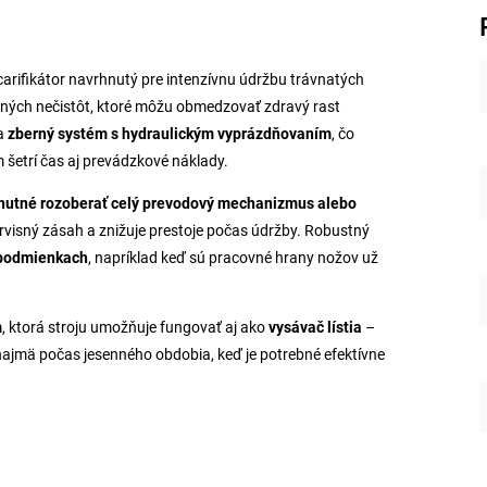
carifikátor navrhnutý pre intenzívnu údržbu trávnatých
 iných nečistôt, ktoré môžu obmedzovať zdravý rast
a
zberný systém s hydraulickým vyprázdňovaním
, čo
 šetrí čas aj prevádzkové náklady.
e nutné rozoberať celý prevodový mechanizmus alebo
rvisný zásah a znižuje prestoje počas údržby. Robustný
h podmienkach
, napríklad keď sú pracovné hrany nožov už
m
, ktorá stroju umožňuje fungovať aj ako
vysávač lístia
–
y, najmä počas jesenného obdobia, keď je potrebné efektívne