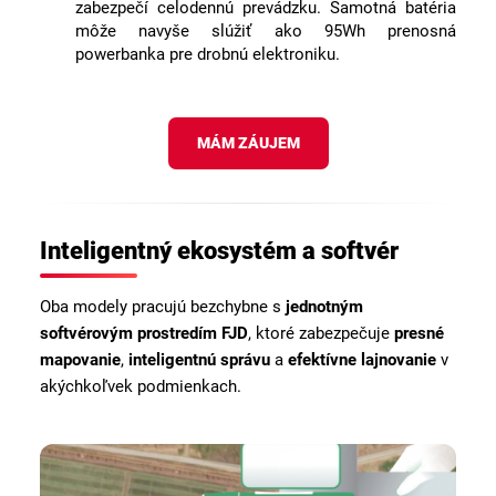
zabezpečí celodennú prevádzku. Samotná batéria
môže navyše slúžiť ako 95Wh prenosná
powerbanka pre drobnú elektroniku.
MÁM ZÁUJEM
Inteligentný ekosystém a softvér
Oba modely pracujú bezchybne s
jednotným
softvérovým prostredím FJD
, ktoré zabezpečuje
presné
mapovanie
,
inteligentnú správu
a
efektívne lajnovanie
v
akýchkoľvek podmienkach.