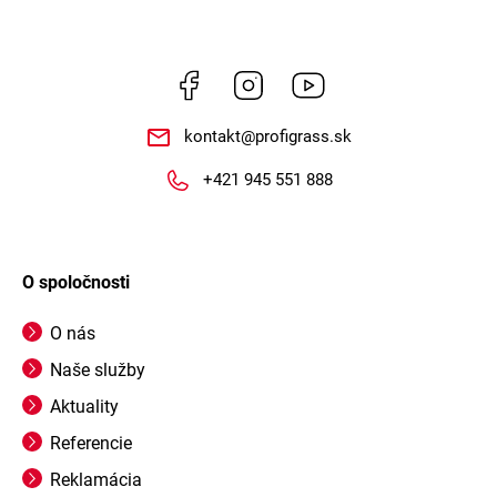
Facebook
Instagram
https://www.youtube.co
kontakt
@
profigrass.sk
+421 945 551 888
O spoločnosti
O nás
Naše služby
Aktuality
Referencie
Reklamácia