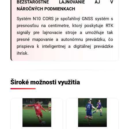
BEZSTAROSTNÉ LAJNOVANIE AJ V
NÁROČNÝCH PODMIENKACH
Systém N10 CORS je spoľahlivý GNSS systém s
presnosťou na centimetre, ktorý poskytuje RTK
signály pre lajnovacie stroje a umožňuje tak
presné mapovanie a autonómnu prevádzku, čo
prispieva k inteligentnej a digitálnej prevádzke
ihrísk.
Široké možnosti využitia