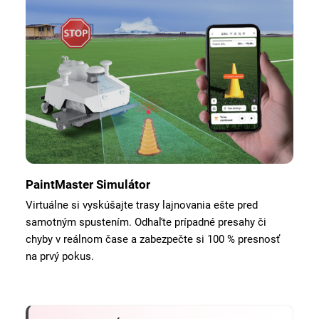
PaintMaster Simulátor
Virtuálne si vyskúšajte trasy lajnovania ešte pred
samotným spustením. Odhaľte prípadné presahy či
chyby v reálnom čase a zabezpečte si 100 % presnosť
na prvý pokus.