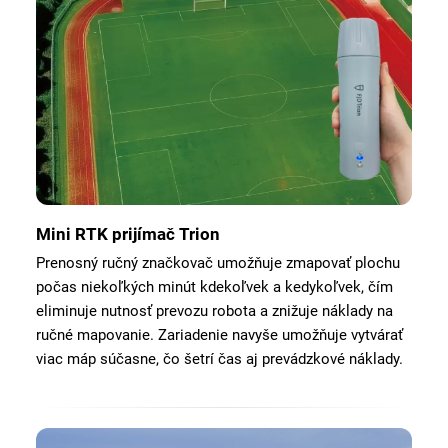
Mini RTK prijímač Trion
Prenosný ručný značkovač umožňuje zmapovať plochu
počas niekoľkých minút kdekoľvek a kedykoľvek, čím
eliminuje nutnosť prevozu robota a znižuje náklady na
ručné mapovanie. Zariadenie navyše umožňuje vytvárať
viac máp súčasne, čo šetrí čas aj prevádzkové náklady.