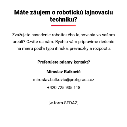
Máte záujem o robotickú lajnovaciu
techniku?
Zvažujete nasadenie robotického lajnovania vo vašom
areáli? Ozvite sa nám. Rýchlo vám pripravíme riešenie
na mieru podľa typu ihriska, prevádzky a rozpočtu.
Preferujete priamy kontakt?
Miroslav Balkovič
miroslav.balkovic@profigrass.cz
+420 725 935 118
[w-form-SEDAZ]