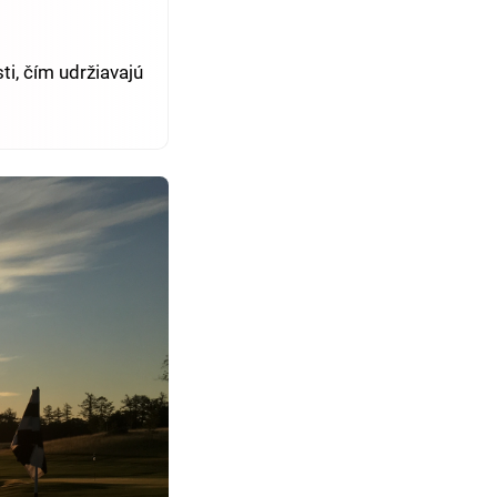
i, čím udržiavajú