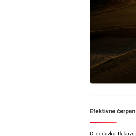
Efektívne čerpan
O dodávku tlakovej