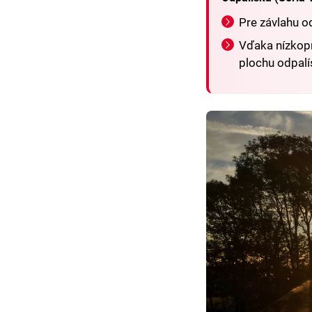
Pre závlahu o
Vďaka nízkopr
plochu odpalí