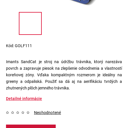
Kód:
GOLF111
Imants SandCat je stroj na údržbu trávnika, ktorý narezáva
povrch a zapravuje piesok na zlepšenie odvodnenia a vlastností
koreňovej zóny. Vďaka kompaktným rozmerom je ideálny na
greeny a odpaliská. Použiť sa dá aj na aerifikáciu tvrdých a
zhutnených plôch jemného trávnika.
Detailné informácie
Neohodnotené