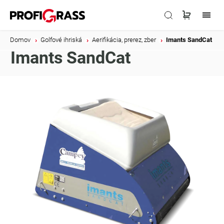
Domov
/
Golfové ihriská
/
Aerifikácia, prerez, zber
/
Imants SandCat
Imants SandCat