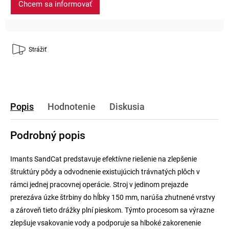
Chcem sa informovať
Strážiť
Popis
Hodnotenie
Diskusia
Podrobný popis
Imants SandCat predstavuje efektívne riešenie na zlepšenie
štruktúry pôdy a odvodnenie existujúcich trávnatých plôch v
rámci jednej pracovnej operácie. Stroj v jedinom prejazde
prerezáva úzke štrbiny do hĺbky 150 mm, narúša zhutnené vrstvy
a zároveň tieto drážky plní pieskom. Týmto procesom sa výrazne
zlepšuje vsakovanie vody a podporuje sa hlboké zakorenenie