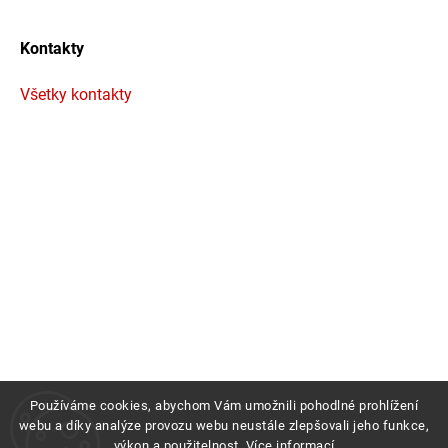
Kontakty
Všetky kontakty
Používáme cookies, abychom Vám umožnili pohodlné prohlížení
webu a díky analýze provozu webu neustále zlepšovali jeho funkce,
výkon a použitelnost.
Více informací