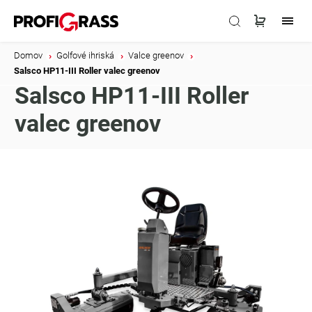
Domov
/
Golfové ihriská
/
Valce greenov
/
Salsco HP11-III Roller valec greenov
Salsco HP11-III Roller
valec greenov