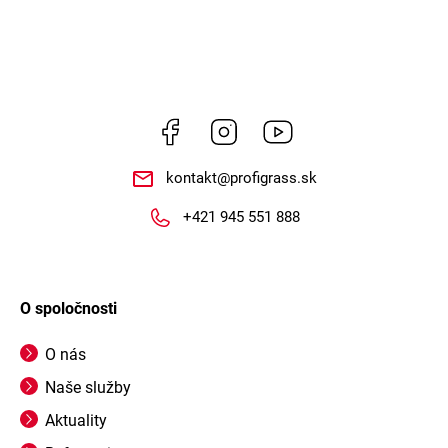
Facebook
Instagram
https://www.youtube.co
kontakt
@
profigrass.sk
+421 945 551 888
O spoločnosti
O nás
Naše služby
Aktuality