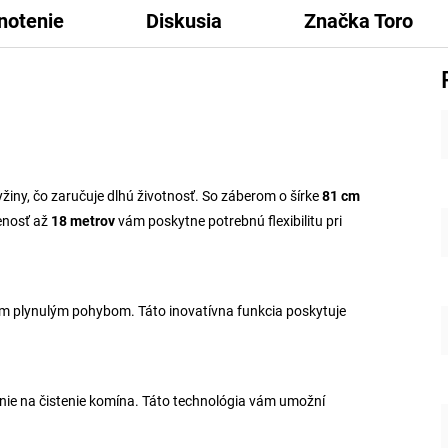
notenie
Diskusia
Značka
Toro
iny, čo zaručuje dlhú životnosť. So záberom o šírke
81 cm
lenosť až
18 metrov
vám poskytne potrebnú flexibilitu pri
m plynulým pohybom. Táto inovatívna funkcia poskytuje
nie na čistenie komína. Táto technológia vám umožní