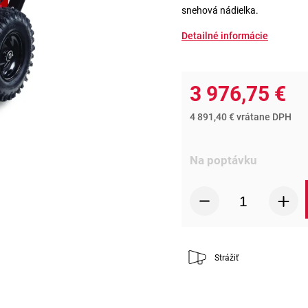
snehová nádielka.
Detailné informácie
3 976,75 €
4 891,40 € vrátane DPH
Na poptávku
Strážiť