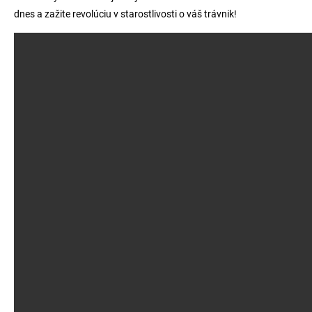
dnes a zažite revolúciu v starostlivosti o váš trávnik!