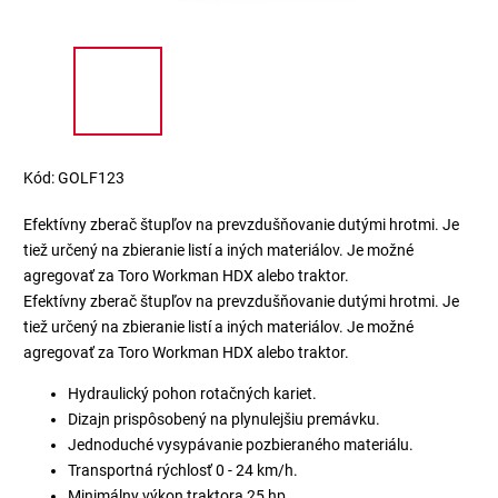
Kód:
GOLF123
Efektívny zberač štupľov na prevzdušňovanie dutými hrotmi. Je
tiež určený na zbieranie listí a iných materiálov. Je možné
agregovať za Toro Workman HDX alebo traktor.
Efektívny zberač štupľov na prevzdušňovanie dutými hrotmi. Je
tiež určený na zbieranie listí a iných materiálov. Je možné
agregovať za Toro Workman HDX alebo traktor.
Hydraulický pohon rotačných kariet.
Dizajn prispôsobený na plynulejšiu premávku.
Jednoduché vysypávanie pozbieraného materiálu.
Transportná rýchlosť 0 - 24 km/h.
Minimálny výkon traktora 25 hp.