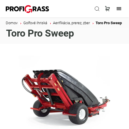
Domov
/
Golfové ihriská
/
Aerifikácia, prerez, zber
/
Toro Pro Sweep
Toro Pro Sweep