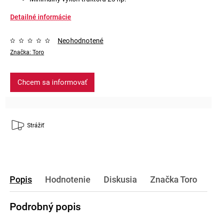
Detailné informácie
Neohodnotené
Značka:
Toro
Chcem sa informovať
Strážiť
Popis
Hodnotenie
Diskusia
Značka
Toro
Podrobný popis