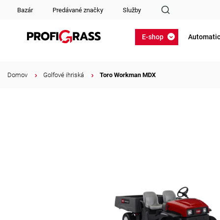
Bazár
Predávané značky
Služby
E-shop
Automatic
Domov
/
Golfové ihriská
/
Toro Workman MDX