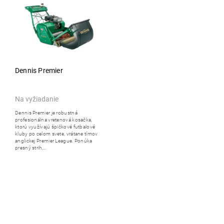
Dennis Premier
Na vyžiadanie
Dennis Premier je robustná
profesionálna vretenová kosačka,
ktorú využívajú špičkové futbalové
kluby po celom svete, vrátane tímov
anglickej Premier League. Ponúka
presný strih,...